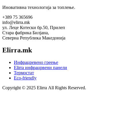
Иновативна технологија за топлење.
+389 75 365696
info@elirra.mk
ул. Леце Котески бр.50, Прилеп
Стара фабрика Билјана,
Северна Република Македонија
Elirra.mk
Инфрацревено греење
Elirra инфрацрвени панели
Термостат
Eco-friendly
Copyright © 2025 Elirra All Rights Reserved.