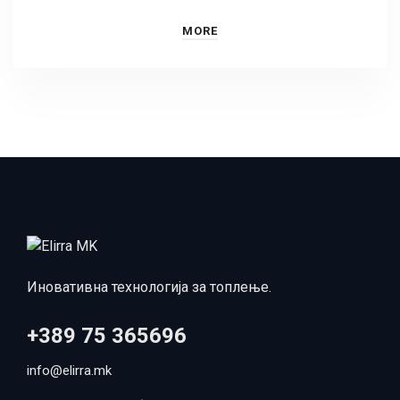
MORE
Иновативна технологија за топлење.
+389 75 365696
info@elirra.mk